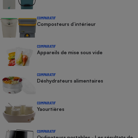
COMPARATIF
Composteurs d’intérieur
COMPARATIF
Appareils de mise sous vide
COMPARATIF
Déshydrateurs alimentaires
COMPARATIF
Yaourtières
COMPARATIF
Ordinateurs portables - Les résultats de