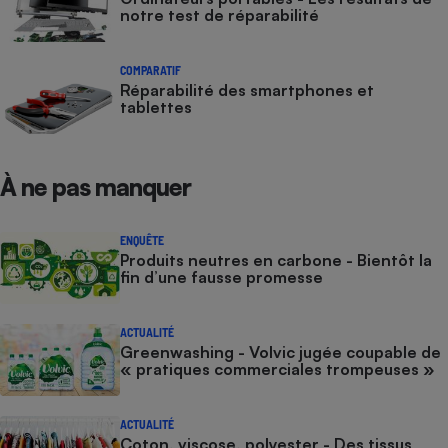
notre test de réparabilité
COMPARATIF
Réparabilité des smartphones et
tablettes
À ne pas manquer
ENQUÊTE
Produits neutres en carbone - Bientôt la
fin d’une fausse promesse
ACTUALITÉ
Greenwashing - Volvic jugée coupable de
« pratiques commerciales trompeuses »
ACTUALITÉ
Coton, viscose, polyester - Des tissus