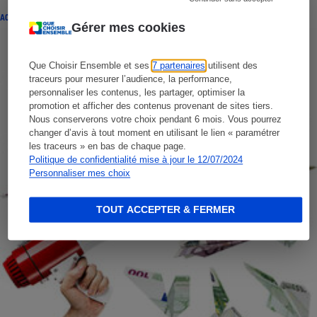
ACTION QUE CHOISIR ENSEMBLE
Gérer mes cookies
Que Choisir Ensemble et ses
7 partenaires
utilisent des
traceurs pour mesurer l’audience, la performance,
personnaliser les contenus, les partager, optimiser la
promotion et afficher des contenus provenant de sites tiers.
Nous conserverons votre choix pendant 6 mois. Vous pourrez
changer d’avis à tout moment en utilisant le lien « paramétrer
les traceurs » en bas de chaque page.
Politique de confidentialité mise à jour le 12/07/2024
Personnaliser mes choix
TOUT ACCEPTER & FERMER