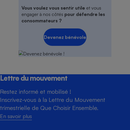
Vous voulez vous sentir utile
et vous
engager à nos côtés
pour défendre les
consommateurs ?
Devenez bénévole
Lettre du mouvement
Restez informé et mobilisé !
Inscrivez-vous à la Lettre du Mouvement
trimestrielle de Que Choisir Ensemble.
En savoir plus