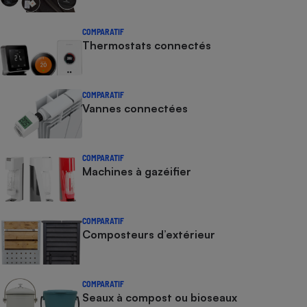
COMPARATIF
Thermostats connectés
COMPARATIF
Vannes connectées
COMPARATIF
Machines à gazéifier
COMPARATIF
Composteurs d’extérieur
COMPARATIF
Seaux à compost ou bioseaux