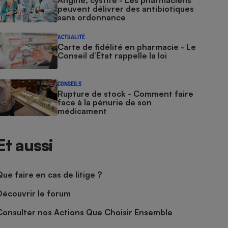
Angine, cystite - Les pharmaciens
peuvent délivrer des antibiotiques
sans ordonnance
ACTUALITÉ
Carte de fidélité en pharmacie - Le
Conseil d’État rappelle la loi
CONSEILS
Rupture de stock - Comment faire
face à la pénurie de son
médicament
Et aussi
Que faire en cas de litige ?
Découvrir le forum
Consulter nos Actions Que Choisir Ensemble