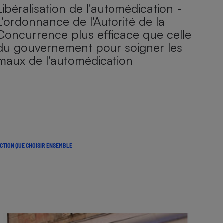
Libéralisation de l'automédication -
L'ordonnance de l'Autorité de la
Concurrence plus efficace que celle
du gouvernement pour soigner les
maux de l'automédication
CTION QUE CHOISIR ENSEMBLE