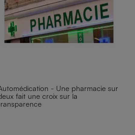
Automédication - Une pharmacie sur
deux fait une croix sur la
transparence