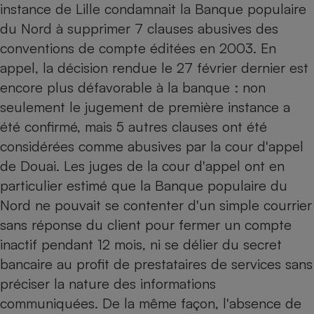
instance de Lille condamnait la Banque populaire
Cafetière à expressos
du Nord à supprimer 7 clauses abusives des
conventions de compte éditées en 2003. En
appel, la décision rendue le 27 février dernier est
encore plus défavorable à la banque : non
seulement le jugement de première instance a
été confirmé, mais 5 autres clauses ont été
considérées comme abusives par la cour d'appel
de Douai. Les juges de la cour d'appel ont en
Robot ménager
particulier estimé que la Banque populaire du
Nord ne pouvait se contenter d'un simple courrier
sans réponse du client pour fermer un compte
inactif pendant 12 mois, ni se délier du secret
bancaire au profit de prestataires de services sans
préciser la nature des informations
communiquées. De la même façon, l'absence de