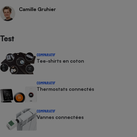
Camille Gruhier
Test
COMPARATIF
Tee-shirts en coton
COMPARATIF
Thermostats connectés
COMPARATIF
Vannes connectées