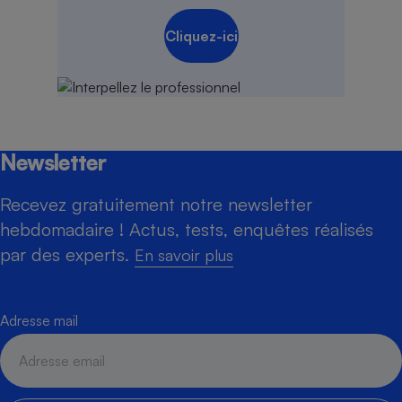
Cliquez-ici
Newsletter
Recevez gratuitement notre newsletter
hebdomadaire ! Actus, tests, enquêtes réalisés
par des experts.
En savoir plus
Adresse mail