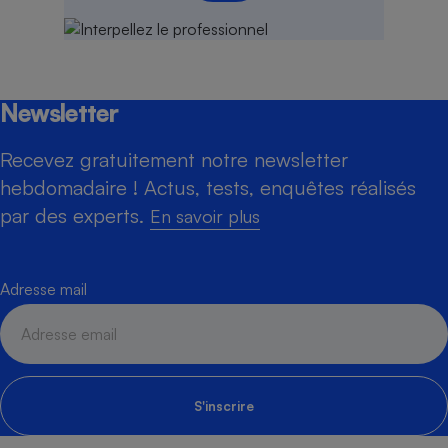
Newsletter
Recevez gratuitement notre newsletter
hebdomadaire ! Actus, tests, enquêtes réalisés
par des experts.
En savoir plus
Adresse mail
S'inscrire