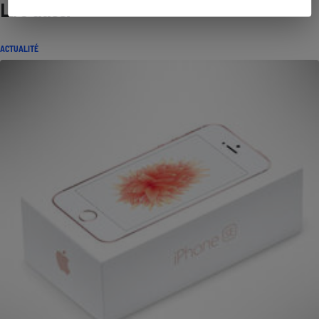
Lire aussi
ACTUALITÉ