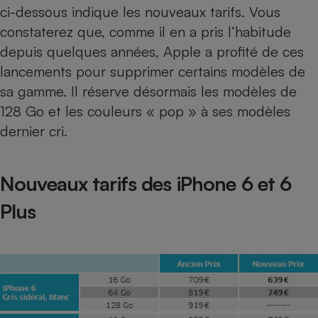
Téléphone mobile -
ci-dessous indique les nouveaux tarifs. Vous
Smartphone
constaterez que, comme il en a pris l’habitude
Plaque de cuisson à
induction
depuis quelques années, Apple a profité de ces
lancements pour supprimer certains modèles de
sa gamme. Il réserve désormais les modèles de
Climatiseur -
128 Go et les couleurs « pop » à ses modèles
Ventilateur
dernier cri.
Antivirus
Nouveaux tarifs des iPhone 6 et 6
Climatiseur -
Ventilateur
Plus