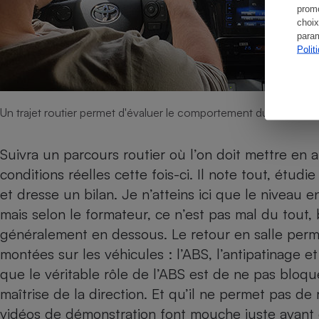
promo
choix
param
Polit
Un trajet routier permet d'évaluer le comportement du conducteu
Suivra un parcours routier où l’on doit mettre en a
conditions réelles cette fois-ci. Il note tout, étu
et dresse un bilan. Je n’atteins ici que le niveau 
mais selon le formateur, ce n’est pas mal du tout
généralement en dessous. Le retour en salle perme
montées sur les véhicules : l’ABS, l’antipatinage e
que le véritable rôle de l’ABS est de ne pas bloqu
maîtrise de la direction. Et qu’il ne permet pas de 
vidéos de démonstration font mouche juste avant de