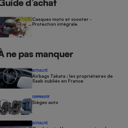
Guide d’achat
Casques moto et scooter -
Protection intégrale
À ne pas manquer
ACTUALITÉ
Airbags Takata : les propriétaires de
Saab oubliés en France
COMPARATIF
Sièges auto
ACTUALITÉ