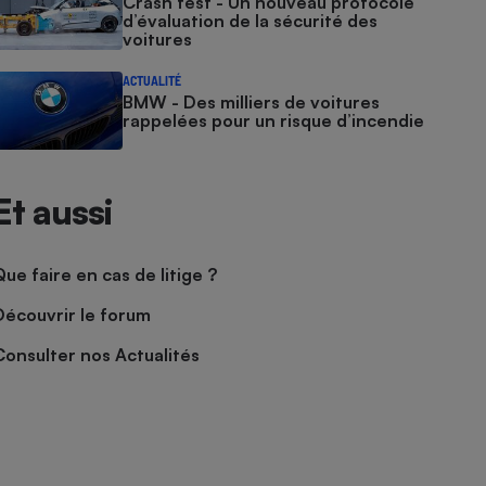
Crash test - Un nouveau protocole
d’évaluation de la sécurité des
voitures
ACTUALITÉ
BMW - Des milliers de voitures
rappelées pour un risque d’incendie
Et aussi
Que faire en cas de litige ?
Découvrir le forum
Consulter nos Actualités