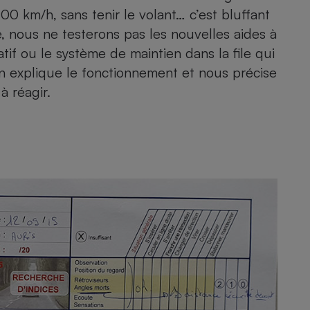
100 km/h, sans tenir le volant… c’est bluffant
e, nous ne testerons pas les nouvelles aides à
if ou le système de maintien dans la file qui
n explique le fonctionnement et nous précise
à réagir.