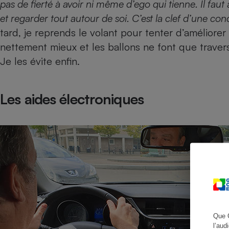
pas de fierté à avoir ni même d’ego qui tienne. Il fau
et regarder tout autour de soi. C’est la clef d’une con
tard, je reprends le volant pour tenter d’améliorer 
nettement mieux et les ballons ne font que travers
Cafetière à expresso
Je les évite enfin.
Les aides électroniques
Robot ménager
Que 
l’aud