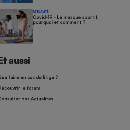
ACTUALITÉ
Covid-19 - Le masque sportif,
pourquoi et comment ?
Et aussi
Que faire en cas de litige ?
Découvrir le forum
Consulter nos Actualités