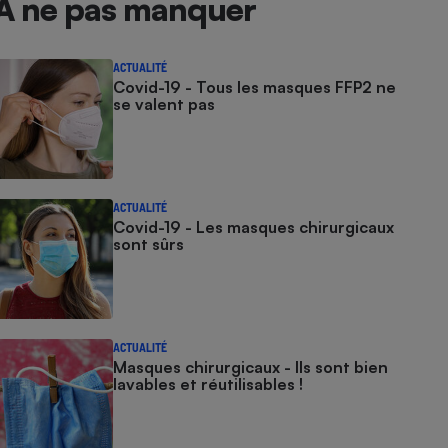
À ne pas manquer
ACTUALITÉ
Covid-19 - Tous les masques FFP2 ne
se valent pas
ACTUALITÉ
Covid-19 - Les masques chirurgicaux
sont sûrs
ACTUALITÉ
Masques chirurgicaux - Ils sont bien
lavables et réutilisables !