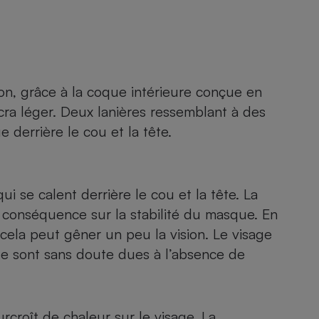
n, grâce à la coque intérieure conçue en
ycra léger. Deux lanières ressemblant à des
 derrière le cou et la tête.
ui se calent derrière le cou et la tête. La
 conséquence sur la stabilité du masque. En
 cela peut gêner un peu la vision. Le visage
èle sont sans doute dues à l’absence de
urcroît de chaleur sur le visage. La