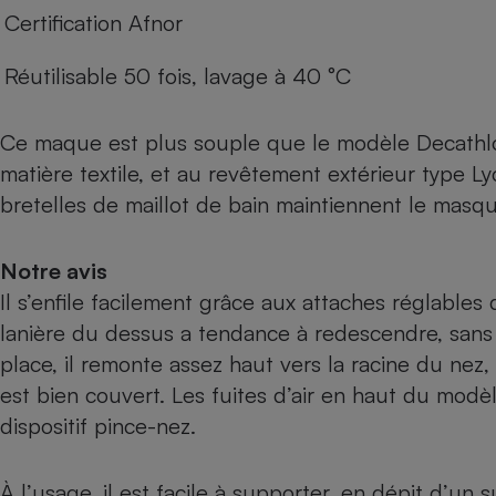
Certification Afnor
Réutilisable 50 fois, lavage à 40 °C
Ce maque est plus souple que le modèle Decathlo
matière textile, et au revêtement extérieur type L
bretelles de maillot de bain maintiennent le masque
Notre avis
Il s’enfile facilement grâce aux attaches réglables q
lanière du dessus a tendance à redescendre, sans
place, il remonte assez haut vers la racine du nez,
est bien couvert. Les fuites d’air en haut du mod
dispositif pince-nez.
À l’usage, il est facile à supporter, en dépit d’un s