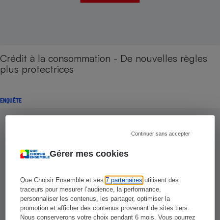
Crédit à la consommation - De nouvelles règles
plus protectrices
ENQUÊTE
Continuer sans accepter
Gérer mes cookies
Que Choisir Ensemble et ses
7 partenaires
utilisent des
traceurs pour mesurer l’audience, la performance,
personnaliser les contenus, les partager, optimiser la
promotion et afficher des contenus provenant de sites tiers.
Nous conserverons votre choix pendant 6 mois. Vous pourrez