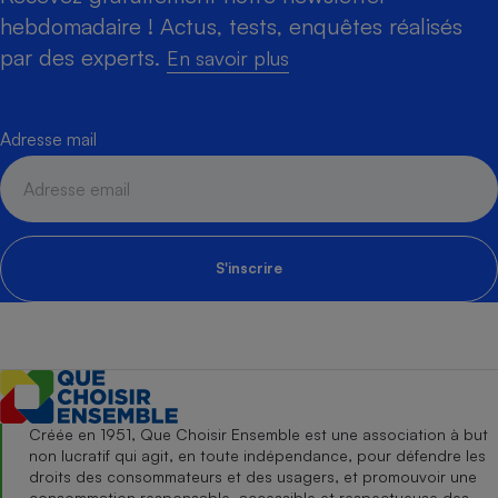
hebdomadaire ! Actus, tests, enquêtes réalisés
par des experts.
En savoir plus
Adresse mail
S'inscrire
Créée en 1951, Que Choisir Ensemble est une association à but
non lucratif qui agit, en toute indépendance, pour défendre les
droits des consommateurs et des usagers, et promouvoir une
consommation responsable, accessible et respectueuse des