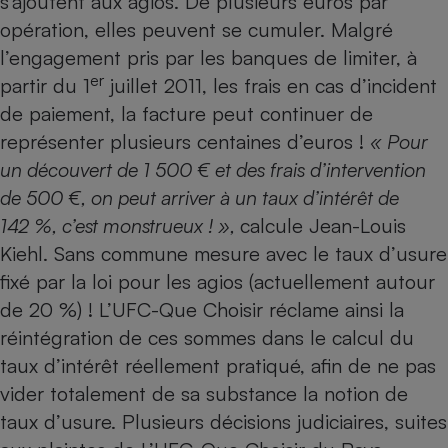
s’ajoutent aux agios. De plusieurs euros par
opération, elles peuvent se cumuler. Malgré
l’engagement pris par les banques de limiter, à
er
partir du 1
juillet 2011, les frais en cas d’incident
de paiement, la facture peut continuer de
représenter plusieurs centaines d’euros !
« Pour
un découvert de 1 500 € et des frais d’intervention
de 500 €, on peut arriver à un taux d’intérêt de
142 %, c’est monstrueux ! »,
calcule Jean-Louis
Kiehl. Sans commune mesure avec le taux d’usure
fixé par la loi pour les agios (actuellement autour
de 20 %) ! L’UFC-Que Choisir réclame ainsi la
réintégration de ces sommes dans le calcul du
taux d’intérêt réellement pratiqué, afin de ne pas
vider totalement de sa substance la notion de
taux d’usure. Plusieurs décisions judiciaires, suites