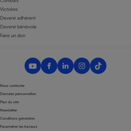
Combats
Victoires
Devenir adhérent
Devenir bénévole
Faire un don
Nous contacter
Données personnelles
Plan du site
Newsletter
Conditions générales
Paramétrer les traceurs