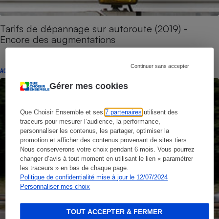
Tarifs de dépannage sur autoroute (2019) -
Encore des augmentations
Continuer sans accepter
ACTUALITÉ
Gérer mes cookies
Que Choisir Ensemble et ses
7 partenaires
utilisent des
traceurs pour mesurer l’audience, la performance,
personnaliser les contenus, les partager, optimiser la
promotion et afficher des contenus provenant de sites tiers.
Nous conserverons votre choix pendant 6 mois. Vous pourrez
changer d’avis à tout moment en utilisant le lien « paramétrer
les traceurs » en bas de chaque page.
Politique de confidentialité mise à jour le 12/07/2024
Personnaliser mes choix
TOUT ACCEPTER & FERMER