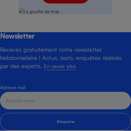
Newsletter
Recevez gratuitement notre newsletter
hebdomadaire ! Actus, tests, enquêtes réalisés
par des experts.
En savoir plus
Adresse mail
S'inscrire