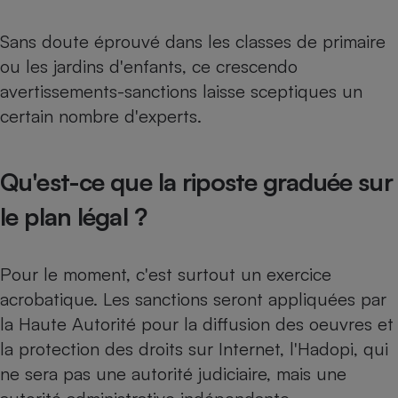
Téléphone mobile -
Smartphone
Sans doute éprouvé dans les classes de primaire
Plaque de cuisson à
induction
ou les jardins d'enfants, ce crescendo
avertissements-sanctions laisse sceptiques un
certain nombre d'experts.
Climatiseur -
Ventilateur
Qu'est-ce que la riposte graduée sur
Antivirus
le plan légal ?
Climatiseur -
Ventilateur
Pour le moment, c'est surtout un exercice
acrobatique. Les sanctions seront appliquées par
la Haute Autorité pour la diffusion des oeuvres et
la protection des droits sur Internet, l'Hadopi, qui
ne sera pas une autorité judiciaire, mais une