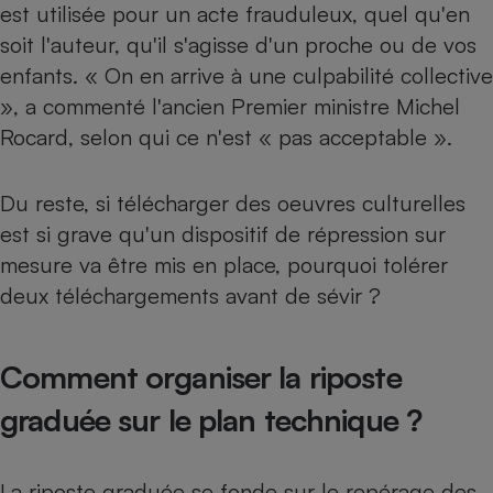
est utilisée pour un acte frauduleux, quel qu'en
soit l'auteur, qu'il s'agisse d'un proche ou de vos
enfants. « On en arrive à une culpabilité collective
», a commenté l'ancien Premier ministre Michel
Rocard, selon qui ce n'est « pas acceptable ».
Du reste, si télécharger des oeuvres culturelles
est si grave qu'un dispositif de répression sur
mesure va être mis en place, pourquoi tolérer
deux téléchargements avant de sévir ?
Comment organiser la riposte
graduée sur le plan technique ?
La riposte graduée se fonde sur le repérage des