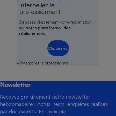
Interpellez le
professionnel !
Déposez directement votre réclamation
sur
notre plateforme des
réclamations
.
Cliquez-ici
Newsletter
Recevez gratuitement notre newsletter
hebdomadaire ! Actus, tests, enquêtes réalisés
par des experts.
En savoir plus