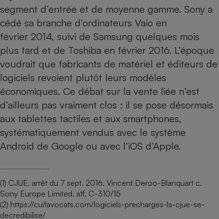
segment d’entrée et de moyenne gamme. Sony a
cédé sa branche d’ordinateurs Vaio en
février 2014, suivi de Samsung quelques mois
plus tard et de Toshiba en février 2016. L’époque
voudrait que fabricants de matériel et éditeurs de
logiciels revoient plutôt leurs modèles
économiques. Ce débat sur la vente liée n’est
d’ailleurs pas vraiment clos : il se pose désormais
aux
tablettes tactiles
et aux
smartphones
,
systématiquement vendus avec le système
Android de Google ou avec l’iOS d’Apple.
(1) CJUE, arrêt du 7 sept. 2016, Vincent Deroo-Blanquart c.
Sony Europe Limited, aff. C-310/15
(2) https://cuifavocats.com/logiciels-precharges-la-cjue-se-
decredibilise/