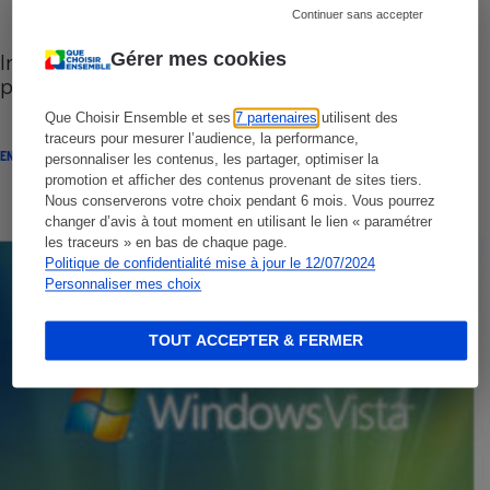
Continuer sans accepter
Informatique - Se passer de Windows, c’est
Gérer mes cookies
possible
Que Choisir Ensemble et ses
7 partenaires
utilisent des
traceurs pour mesurer l’audience, la performance,
ENQUÊTE
personnaliser les contenus, les partager, optimiser la
promotion et afficher des contenus provenant de sites tiers.
Nous conserverons votre choix pendant 6 mois. Vous pourrez
changer d’avis à tout moment en utilisant le lien « paramétrer
les traceurs » en bas de chaque page.
Politique de confidentialité mise à jour le 12/07/2024
Personnaliser mes choix
TOUT ACCEPTER & FERMER