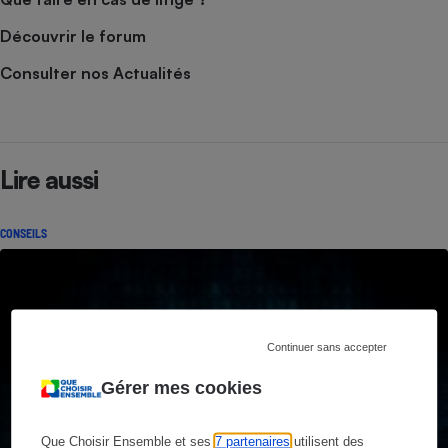
Découvrir le forum
Consulter nos Actualités
Lire aussi
CONSEILS
Continuer sans accepter
Gérer mes cookies
Que Choisir Ensemble et ses
7 partenaires
utilisent des