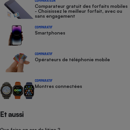
COMPARATEUR
Comparateur gratuit des forfaits mobiles
- Choisissez le meilleur forfait, avec ou
sans engagement
COMPARATIF
Smartphones
COMPARATIF
Opérateurs de téléphonie mobile
COMPARATIF
Montres connectées
Et aussi
Que faire en cas de litige ?