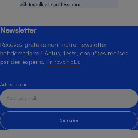
Newsletter
Recevez gratuitement notre newsletter
hebdomadaire ! Actus, tests, enquêtes réalisés
par des experts.
En savoir plus
Adresse mail
S'inscrire