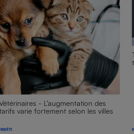
Vétérinaires - L’augmentation des
tarifs varie fortement selon les villes
ENQUÊTE
D