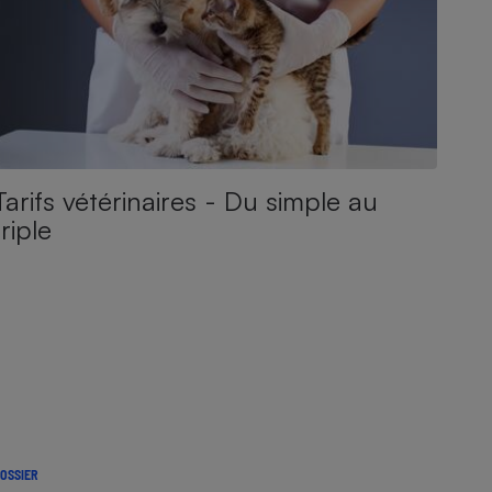
Tarifs vétérinaires - Du simple au
triple
OSSIER