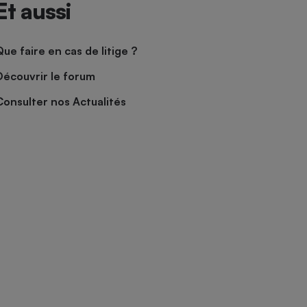
Et aussi
Que faire en cas de litige ?
Découvrir le forum
Consulter nos Actualités