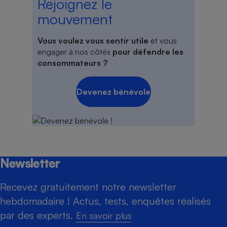
Rejoignez le
mouvement
Vous voulez vous sentir utile
et vous
engager à nos côtés
pour défendre les
consommateurs ?
Devenez bénévole
Newsletter
Recevez gratuitement notre newsletter
hebdomadaire ! Actus, tests, enquêtes réalisés
par des experts.
En savoir plus