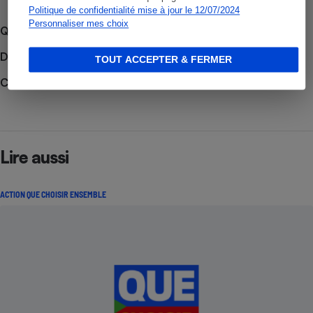
Politique de confidentialité mise à jour le 12/07/2024
Personnaliser mes choix
Que faire en cas de litige ?
Découvrir le forum
TOUT ACCEPTER & FERMER
Consulter nos Billets de la présidente
Lire aussi
ACTION QUE CHOISIR ENSEMBLE