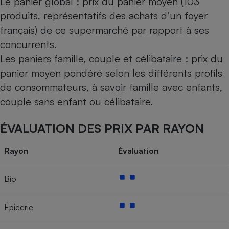
Le panier global : prix du panier moyen (103
produits, représentatifs des achats d’un foyer
français) de ce supermarché par rapport à ses
concurrents.
Les paniers famille, couple et célibataire : prix du
panier moyen pondéré selon les différents profils
de consommateurs, à savoir famille avec enfants,
couple sans enfant ou célibataire.
ÉVALUATION DES PRIX PAR RAYON
Rayon
Évaluation
Bio
Épicerie