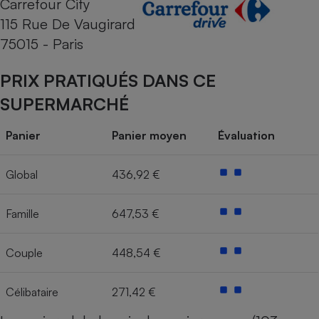
Carrefour City
115 Rue De Vaugirard
Cafetière à expressos
75015 - Paris
PRIX PRATIQUÉS DANS CE
SUPERMARCHÉ
Panier
Panier moyen
Évaluation
Robot ménager
Global
436,92 €
Famille
647,53 €
Couple
448,54 €
Célibataire
271,42 €