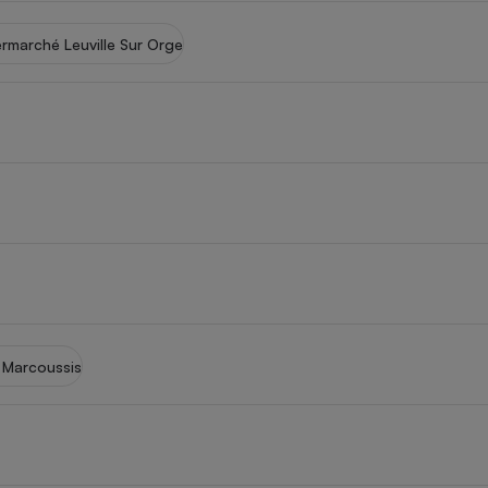
marché Leuville Sur Orge
 Marcoussis