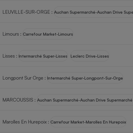
LEUVILLE-SUR-ORGE
:
Auchan Supermarché-Auchan Drive Super
Limours
:
Carrefour Market-Limours
Lisses
:
Intermarché Super-Lisses
Leclerc Drive-Lisses
Longpont Sur Orge
:
Intermarché Super-Longpont-Sur-Orge
MARCOUSSIS
:
Auchan Supermarché-Auchan Drive Supermarché
Marolles En Hurepoix
:
Carrefour Market-Marolles En Hurepoix