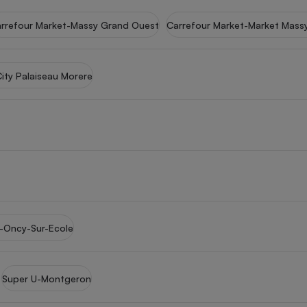
rrefour Market-Massy Grand Ouest
Carrefour Market-Market Massy
City Palaiseau Morere
r-Oncy-Sur-Ecole
Super U-Montgeron