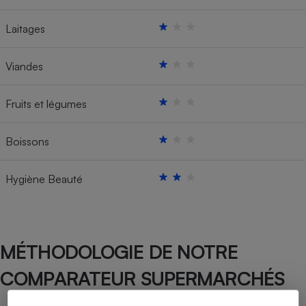
Laitages
Viandes
Fruits et légumes
Boissons
Hygiène Beauté
MÉTHODOLOGIE DE NOTRE
COMPARATEUR SUPERMARCHÉS