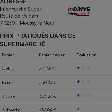
ADRESSE
Intermarché Super
Cafetière à expressos
Route de Vemars
77230 - Moussy le Neuf
PRIX PRATIQUÉS DANS CE
SUPERMARCHÉ
Panier
Panier moyen
Évaluation
Robot ménager
Global
371,65 €
Famille
550,23 €
Couple
383,24 €
Célibataire
230,04 €