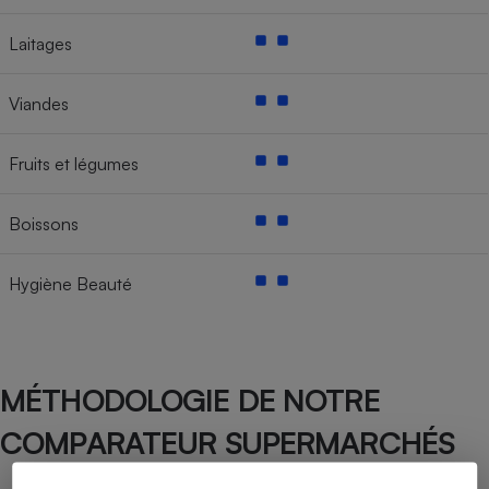
Laitages
Viandes
Fruits et légumes
Boissons
Hygiène Beauté
MÉTHODOLOGIE DE NOTRE
COMPARATEUR SUPERMARCHÉS