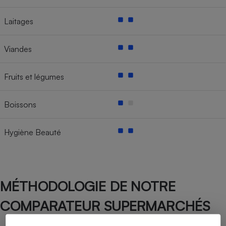
Laitages
Viandes
Fruits et légumes
Boissons
Hygiène Beauté
MÉTHODOLOGIE DE NOTRE
COMPARATEUR SUPERMARCHÉS