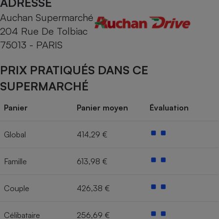
ADRESSE
Auchan Supermarché
Cafetière à expressos
204 Rue De Tolbiac
75013 - PARIS
PRIX PRATIQUÉS DANS CE
SUPERMARCHÉ
Panier
Panier moyen
Évaluation
Robot ménager
Global
414,29 €
Famille
613,98 €
Couple
426,38 €
Célibataire
256,69 €