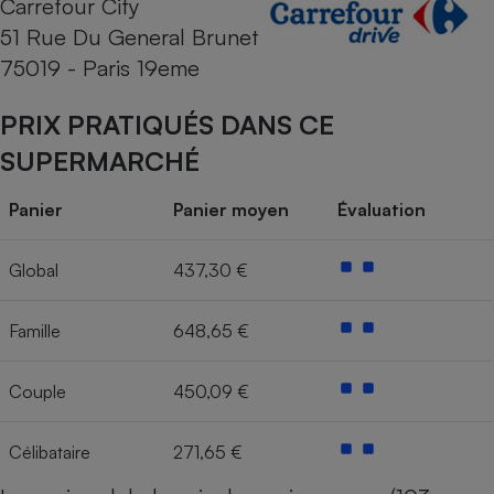
Carrefour City
51 Rue Du General Brunet
Cafetière à expressos
75019 - Paris 19eme
PRIX PRATIQUÉS DANS CE
SUPERMARCHÉ
Panier
Panier moyen
Évaluation
Robot ménager
Global
437,30 €
Famille
648,65 €
Couple
450,09 €
Célibataire
271,65 €