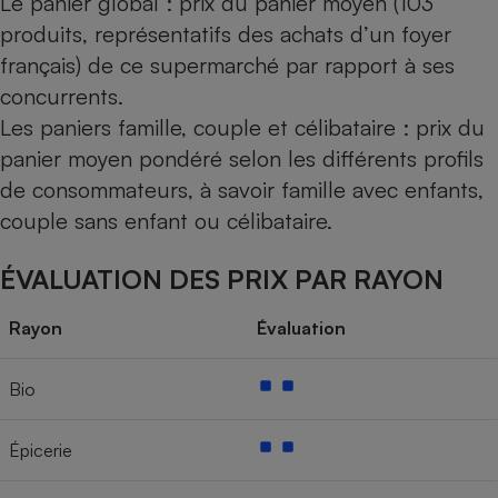
Le panier global : prix du panier moyen (103
produits, représentatifs des achats d’un foyer
français) de ce supermarché par rapport à ses
concurrents.
Les paniers famille, couple et célibataire : prix du
panier moyen pondéré selon les différents profils
de consommateurs, à savoir famille avec enfants,
couple sans enfant ou célibataire.
ÉVALUATION DES PRIX PAR RAYON
Rayon
Évaluation
Bio
Épicerie