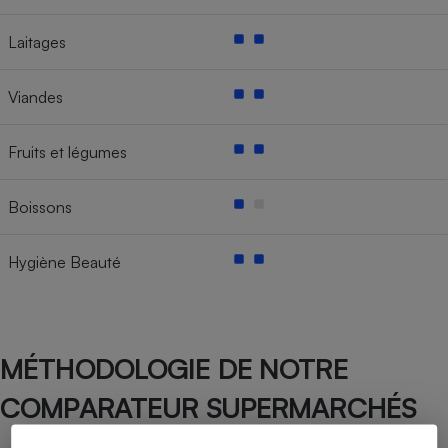
Laitages
Viandes
Fruits et légumes
Boissons
Hygiène Beauté
MÉTHODOLOGIE DE NOTRE
COMPARATEUR SUPERMARCHÉS