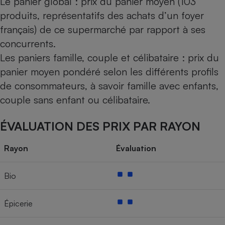
Le panier global : prix du panier moyen (103
produits, représentatifs des achats d’un foyer
français) de ce supermarché par rapport à ses
concurrents.
Les paniers famille, couple et célibataire : prix du
panier moyen pondéré selon les différents profils
de consommateurs, à savoir famille avec enfants,
couple sans enfant ou célibataire.
ÉVALUATION DES PRIX PAR RAYON
Rayon
Évaluation
Bio
Épicerie