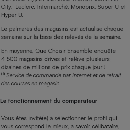
City, Leclerc, Intermarché, Monoprix, Super U et
Hyper U.
Le palmarès des magasins est actualisé chaque
semaine sur la base des relevés de la semaine.
En moyenne, Que Choisir Ensemble enquête
4 500 magasins drives et relève plusieurs
dizaines de millions de prix chaque jour !
(1)
Service de commande par Internet et de retrait
des courses en magasin.
Le fonctionnement du comparateur
Vous êtes invité(e) à sélectionner le profil qui
vous correspond le mieux, à savoir célibataire,