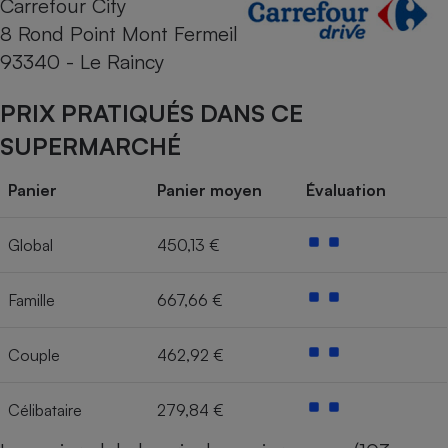
Carrefour City
8 Rond Point Mont Fermeil
Cafetière à expressos
93340 - Le Raincy
PRIX PRATIQUÉS DANS CE
SUPERMARCHÉ
Panier
Panier moyen
Évaluation
Robot ménager
Global
450,13 €
Famille
667,66 €
Couple
462,92 €
Célibataire
279,84 €