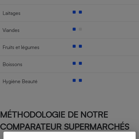
Laitages
Viandes
Fruits et légumes
Boissons
Hygiène Beauté
MÉTHODOLOGIE DE NOTRE
COMPARATEUR SUPERMARCHÉS