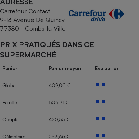
ADRESSE
Carrefour Contact
Cafetière à expressos
9-13 Avenue De Quincy
77380 - Combs-la-Ville
PRIX PRATIQUÉS DANS CE
SUPERMARCHÉ
Panier
Panier moyen
Évaluation
Robot ménager
Global
409,00 €
Famille
606,71 €
Couple
420,55 €
Célibataire
253,65 €