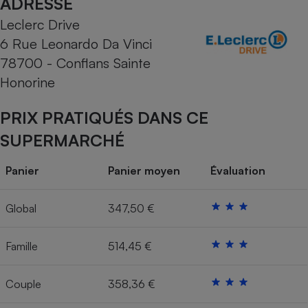
ADRESSE
Leclerc Drive
Cafetière à expressos
6 Rue Leonardo Da Vinci
78700 - Conflans Sainte
Honorine
PRIX PRATIQUÉS DANS CE
SUPERMARCHÉ
Robot ménager
Panier
Panier moyen
Évaluation
Global
347,50 €
Famille
514,45 €
Couple
358,36 €