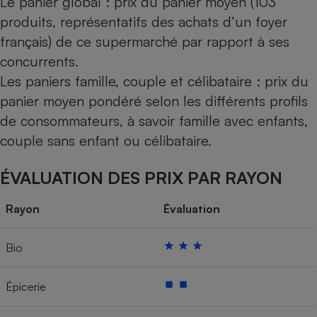
Le panier global : prix du panier moyen (103
produits, représentatifs des achats d’un foyer
français) de ce supermarché par rapport à ses
concurrents.
Les paniers famille, couple et célibataire : prix du
panier moyen pondéré selon les différents profils
de consommateurs, à savoir famille avec enfants,
couple sans enfant ou célibataire.
ÉVALUATION DES PRIX PAR RAYON
Rayon
Évaluation
Bio
Épicerie