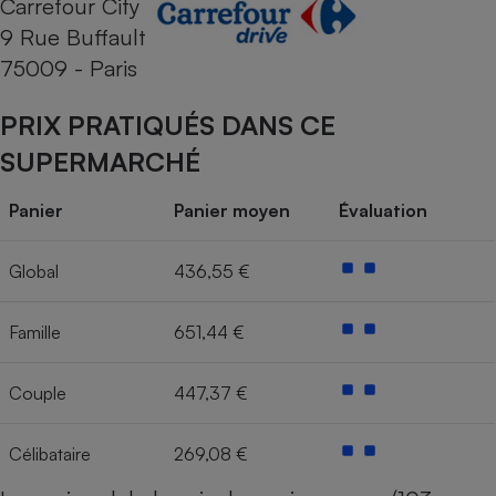
Carrefour City
9 Rue Buffault
Cafetière à expressos
75009 - Paris
PRIX PRATIQUÉS DANS CE
SUPERMARCHÉ
Panier
Panier moyen
Évaluation
Robot ménager
Global
436,55 €
Famille
651,44 €
Couple
447,37 €
Célibataire
269,08 €