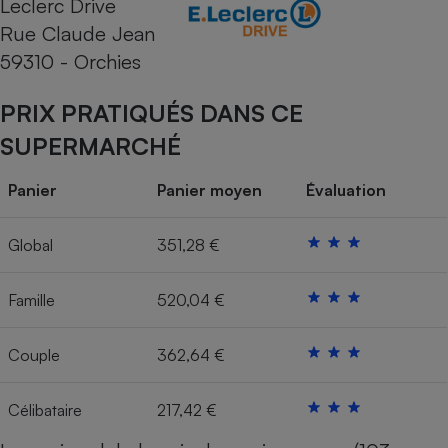
Leclerc Drive
Rue Claude Jean
Cafetière à expressos
59310 - Orchies
PRIX PRATIQUÉS DANS CE
SUPERMARCHÉ
Panier
Panier moyen
Évaluation
Robot ménager
Global
351,28 €
Famille
520,04 €
Couple
362,64 €
Célibataire
217,42 €