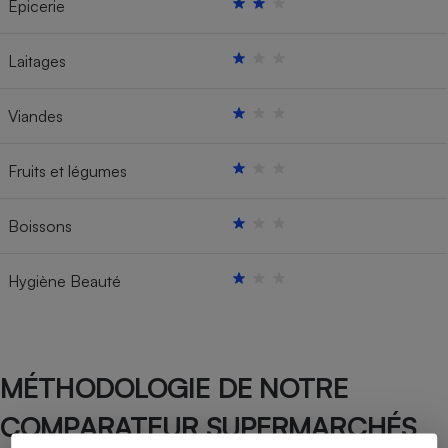
Épicerie
Laitages
Viandes
Fruits et légumes
Boissons
Hygiène Beauté
MÉTHODOLOGIE DE NOTRE
COMPARATEUR SUPERMARCHÉS