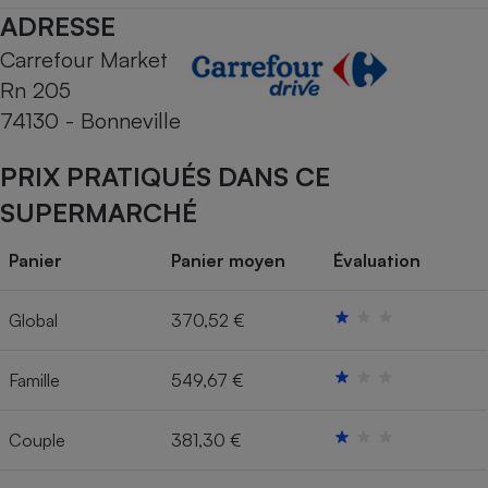
ADRESSE
Cafetière à expressos
Carrefour Market
Rn 205
74130 - Bonneville
PRIX PRATIQUÉS DANS CE
SUPERMARCHÉ
Robot ménager
Panier
Panier moyen
Évaluation
Global
370,52 €
Famille
549,67 €
Couple
381,30 €