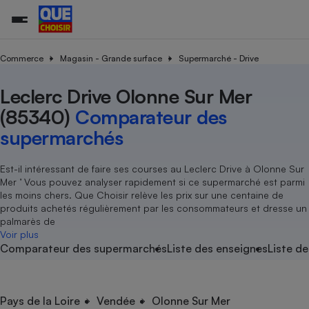
Commerce
Magasin - Grande surface
Supermarché - Drive
Leclerc Drive Olonne Sur Mer
Additifs a
Comparate
Comparatif
Comparateu
Comparatif
Comparateu
Comparatif
Comparati
Substances
Toutes les actualités
Tous les services
Tous nos combats
L’association
Organismes de défense 
Train
supermarc
cosmétiqu
(85340)
Comparateur des
Comparateu
Achat - Vente - Travaux
Démarche administrative
Enquêtes
Nos actions
Nos missions
Système judiciaire
Transport aérien
gratuit
supermarchés
Copropriété
Famille
Guides d'achat
Nos grandes victoires
Notre méthodologie
Location
Senior
Comparateu
Comparate
Comparati
Comparatif
Comparate
Comparatif
Comparatif
Est-il intéressant de faire ses courses au Leclerc Drive à Olonne Sur
Conseils
Les billets de la présidente
Notre financement
supermarc
électrique
Mer ’ Vous pouvez analyser rapidement si ce supermarché est parmi
Service marchand
Magasin - Grande surfac
Sport
Soumettre un litige
Brèves
Nos associations locales
Nos partenaires
les moins chers. Que Choisir relève les prix sur une centaine de
Air
Marketing - Fidélisation
Vacances - Tourisme
Lettres types
produits achetés régulièrement par les consommateurs et dresse un
Nous rejoindre
Nous rejoindre
Déchet
palmarès de
Méthode de vente - Abu
Rencontrer une association locale
Comparate
Comparatif
Comparatif
Comparatif
Comparatif
Voir plus
En savoir plus sur Que Choisir Ensemble
Eau
Comparateur des supermarchés
Liste des enseignes
Liste de
s
Agriculture
Achat - Vente - Location
Energie
Nutrition
Assurance auto
-nous ?
Produit alimentaire
Carburant
Comparati
Comparati
Comparati
Comparate
Pays de la Loire
Vendée
Olonne Sur Mer