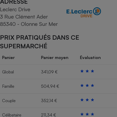
ADRESSE
Leclerc Drive
Cafetière à expressos
3 Rue Clément Ader
85340 - Olonne Sur Mer
PRIX PRATIQUÉS DANS CE
SUPERMARCHÉ
Panier
Panier moyen
Évaluation
Robot ménager
Global
341,09 €
Famille
504,94 €
Couple
352,14 €
Célibataire
211,34 €