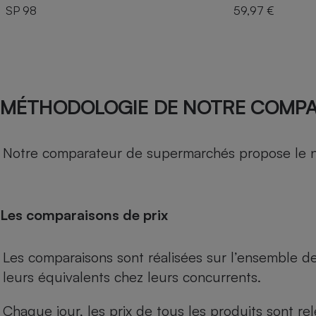
SP 98
59,97 €
MÉTHODOLOGIE DE NOTRE COMP
Notre comparateur de supermarchés propose le nive
Les comparaisons de prix
Les comparaisons sont réalisées sur l’ensemble d
leurs équivalents chez leurs concurrents.
Chaque jour, les prix de tous les produits sont rel