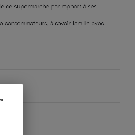
) de ce supermarché par rapport à ses
 de consommateurs, à savoir famille avec
er