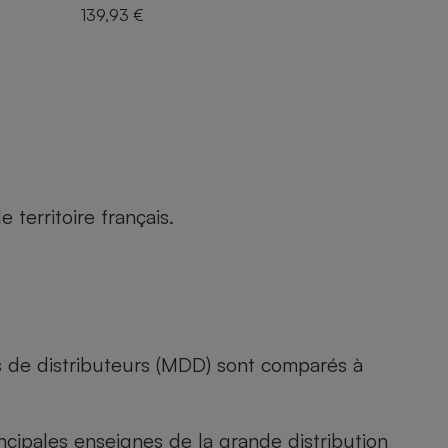
139,93 €
territoire français.
s de distributeurs (MDD) sont comparés à
rincipales enseignes de la grande distribution