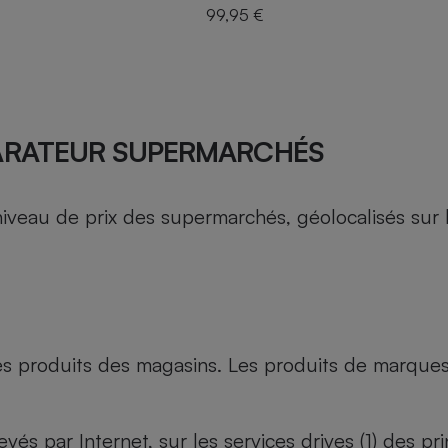
99,95 €
ARATEUR SUPERMARCHÉS
au de prix des supermarchés, géolocalisés sur le 
es produits des magasins. Les produits de marque
evés par Internet, sur les services drives (1) des p