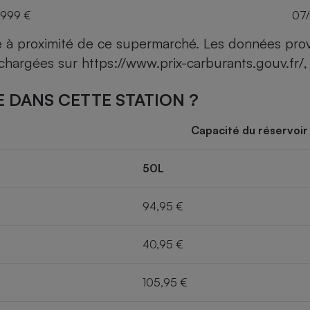
,999 €
07
ce à proximité de ce supermarché. Les données pro
léchargées sur
https://www.prix-carburants.gouv.fr/
,
 DANS CETTE STATION ?
Capacité du réservoir
50L
94,95 €
40,95 €
105,95 €