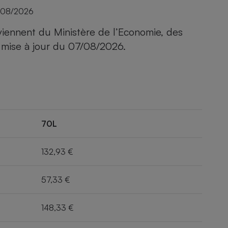
/08/2026
viennent du Ministère de l’Economie, des
 mise à jour du
07/08/2026
.
70L
132,93 €
57,33 €
148,33 €