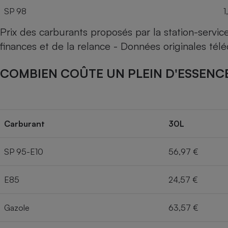
SP 98
1
Prix des carburants proposés par la station-servi
finances et de la relance - Données originales té
COMBIEN COÛTE UN PLEIN D'ESSENCE
Carburant
30L
SP 95-E10
56,97 €
E85
24,57 €
Gazole
63,57 €