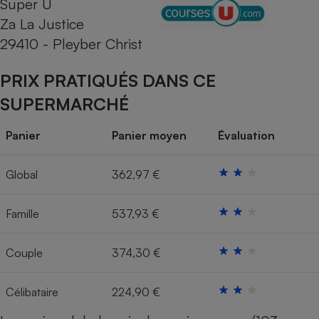
Super U
Za La Justice
Cafetière à expressos
29410 - Pleyber Christ
PRIX PRATIQUÉS DANS CE
SUPERMARCHÉ
Panier
Panier moyen
Évaluation
Robot ménager
Global
362,97 €
Famille
537,93 €
Couple
374,30 €
Célibataire
224,90 €