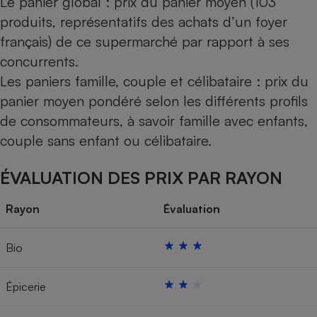
Le panier global : prix du panier moyen (103
produits, représentatifs des achats d’un foyer
français) de ce supermarché par rapport à ses
concurrents.
Les paniers famille, couple et célibataire : prix du
panier moyen pondéré selon les différents profils
de consommateurs, à savoir famille avec enfants,
couple sans enfant ou célibataire.
ÉVALUATION DES PRIX PAR RAYON
Rayon
Évaluation
Bio
Épicerie