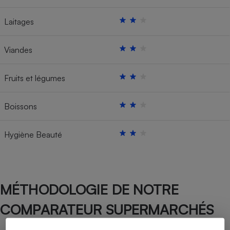
Laitages
Viandes
Fruits et légumes
Boissons
Hygiène Beauté
MÉTHODOLOGIE DE NOTRE
COMPARATEUR SUPERMARCHÉS