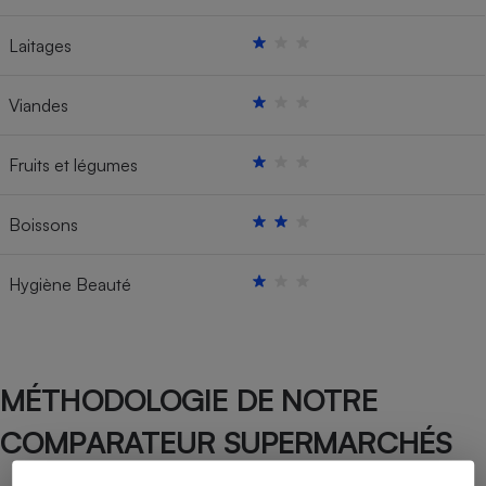
Laitages
Viandes
Fruits et légumes
Boissons
Hygiène Beauté
MÉTHODOLOGIE DE NOTRE
COMPARATEUR SUPERMARCHÉS