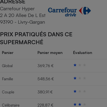
ADRESSE
Carrefour Hyper
Cafetière à expressos
2 A 20 Allee De L Est
93190 - Livry-Gargan
PRIX PRATIQUÉS DANS CE
SUPERMARCHÉ
Panier
Panier moyen
Évaluation
Robot ménager
Global
369,76 €
Famille
548,56 €
Couple
380,91 €
Célibataire
228,87 €