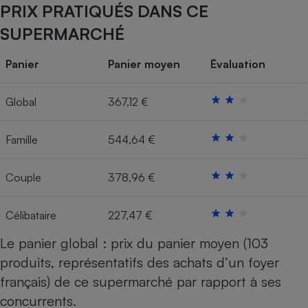
PRIX PRATIQUÉS DANS CE
Cafetière à expressos
SUPERMARCHÉ
Panier
Panier moyen
Évaluation
Global
367,12 €
Famille
544,64 €
Robot ménager
Couple
378,96 €
Célibataire
227,47 €
Le panier global : prix du panier moyen (103
produits, représentatifs des achats d’un foyer
français) de ce supermarché par rapport à ses
concurrents.