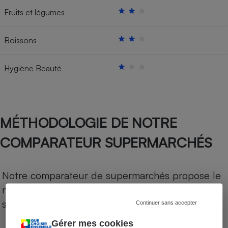
Fruits et légumes
Boissons
Hygiène Beauté
MÉTHODOLOGIE DE NOTRE
COMPARATEUR SUPERMARCHÉS
Notre comparateur de supermarchés propose le
niveau de prix des supermarchés, géolocalisés
sur le territoire français.
Continuer sans accepter
Gérer mes cookies