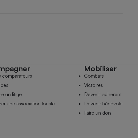
mpagner
Mobiliser
s comparateurs
Combats
ices
Victoires
e un litige
Devenir adhérent
er une association locale
Devenir bénévole
Faire un don