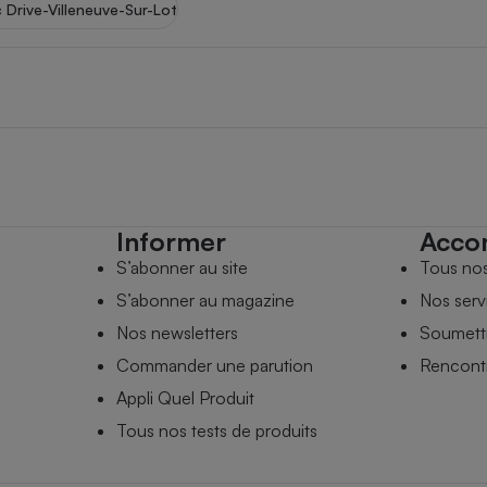
c Drive-Villeneuve-Sur-Lot
Informer
Acco
S’abonner au site
Tous no
S’abonner au magazine
Nos serv
Nos newsletters
Soumettr
Commander une parution
Rencontr
Appli Quel Produit
Tous nos tests de produits