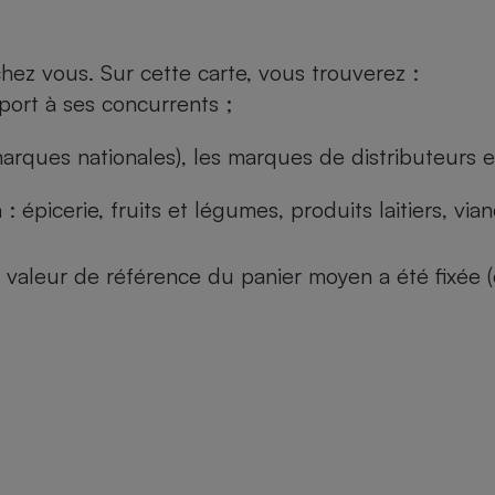
ez vous. Sur cette carte, vous trouverez :
port à ses concurrents ;
arques nationales), les marques de distributeurs et
: épicerie, fruits et légumes, produits laitiers, vi
 la valeur de référence du panier moyen a été fixé