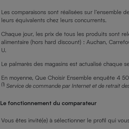
Les comparaisons sont réalisées sur l’ensemble d
leurs équivalents chez leurs concurrents.
Chaque jour, les prix de tous les produits sont rel
alimentaire (hors hard discount) : Auchan, Carref
U.
Le palmarès des magasins est actualisé chaque se
En moyenne, Que Choisir Ensemble enquête 4 500 m
(1)
Service de commande par Internet et de retrait de
Le fonctionnement du comparateur
Vous êtes invité(e) à sélectionner le profil qui vo