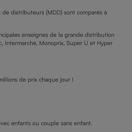
s de distributeurs (MDD) sont comparés à
rincipales enseignes de la grande distribution
rc, Intermarché, Monoprix, Super U et Hyper
llions de prix chaque jour !
e avec enfants ou couple sans enfant.