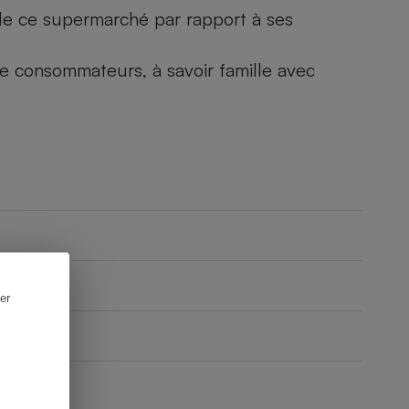
) de ce supermarché par rapport à ses
 de consommateurs, à savoir famille avec
er