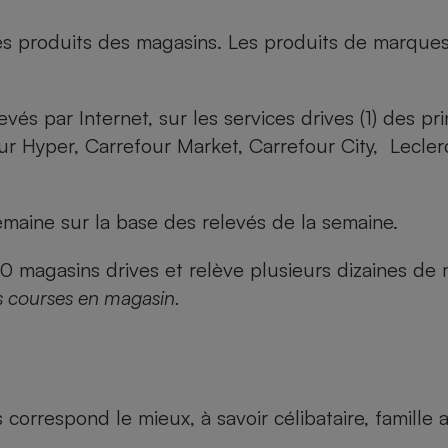
es produits des magasins. Les produits de marque
evés par Internet, sur les services drives (1) des p
our Hyper, Carrefour Market, Carrefour City, Lecle
maine sur la base des relevés de la semaine.
agasins drives et relève plusieurs dizaines de mi
s courses en magasin.
us correspond le mieux, à savoir célibataire, famill