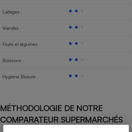
Laitages
Viandes
Fruits et légumes
Boissons
Hygiène Beauté
MÉTHODOLOGIE DE NOTRE
COMPARATEUR SUPERMARCHÉS