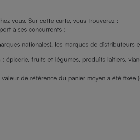
ez vous. Sur cette carte, vous trouverez :
port à ses concurrents ;
arques nationales), les marques de distributeurs et
: épicerie, fruits et légumes, produits laitiers, vi
 la valeur de référence du panier moyen a été fixé