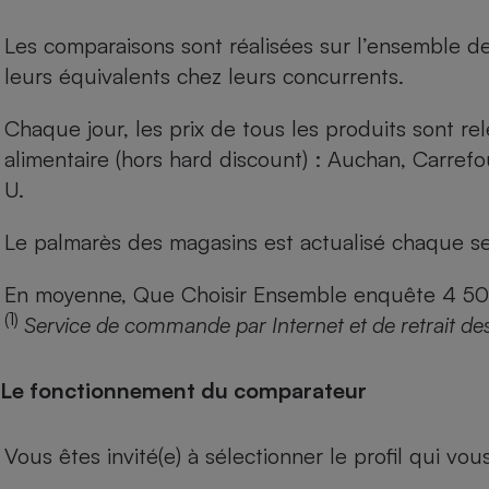
Les comparaisons sont réalisées sur l’ensemble d
leurs équivalents chez leurs concurrents.
Chaque jour, les prix de tous les produits sont rel
alimentaire (hors hard discount) : Auchan, Carref
U.
Le palmarès des magasins est actualisé chaque se
En moyenne, Que Choisir Ensemble enquête 4 500 m
(1)
Service de commande par Internet et de retrait de
Le fonctionnement du comparateur
Vous êtes invité(e) à sélectionner le profil qui vo