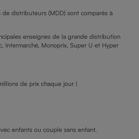
s de distributeurs (MDD) sont comparés à
rincipales enseignes de la grande distribution
rc, Intermarché, Monoprix, Super U et Hyper
llions de prix chaque jour !
e avec enfants ou couple sans enfant.