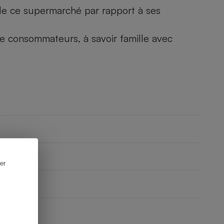
) de ce supermarché par rapport à ses
 de consommateurs, à savoir famille avec
er