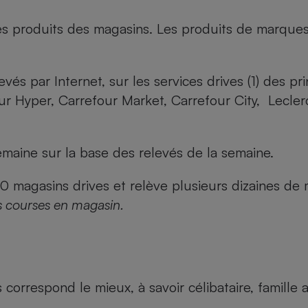
es produits des magasins. Les produits de marque
evés par Internet, sur les services drives (1) des p
our Hyper, Carrefour Market, Carrefour City, Lecle
maine sur la base des relevés de la semaine.
agasins drives et relève plusieurs dizaines de mi
s courses en magasin.
us correspond le mieux, à savoir célibataire, famill