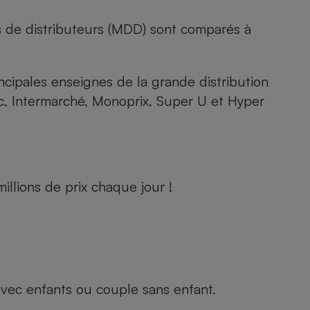
s de distributeurs (MDD) sont comparés à
rincipales enseignes de la grande distribution
rc, Intermarché, Monoprix, Super U et Hyper
llions de prix chaque jour !
e avec enfants ou couple sans enfant.