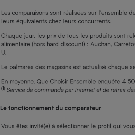
Les comparaisons sont réalisées sur l’ensemble d
leurs équivalents chez leurs concurrents.
Chaque jour, les prix de tous les produits sont rel
alimentaire (hors hard discount) : Auchan, Carref
U.
Le palmarès des magasins est actualisé chaque se
En moyenne, Que Choisir Ensemble enquête 4 500 m
(1)
Service de commande par Internet et de retrait de
Le fonctionnement du comparateur
Vous êtes invité(e) à sélectionner le profil qui vo