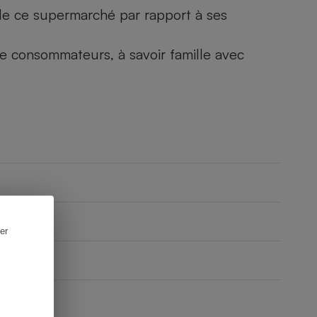
) de ce supermarché par rapport à ses
 de consommateurs, à savoir famille avec
er