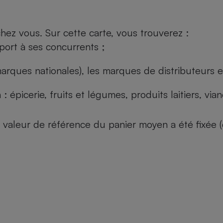
ez vous. Sur cette carte, vous trouverez :
port à ses concurrents ;
arques nationales), les marques de distributeurs et
: épicerie, fruits et légumes, produits laitiers, vi
 la valeur de référence du panier moyen a été fixé