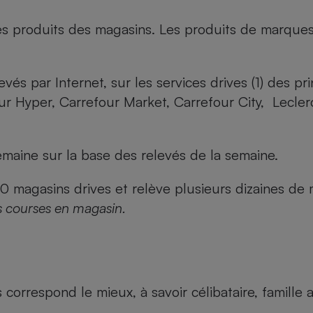
es produits des magasins. Les produits de marque
evés par Internet, sur les services drives (1) des p
our Hyper, Carrefour Market, Carrefour City, Lecle
maine sur la base des relevés de la semaine.
agasins drives et relève plusieurs dizaines de mi
s courses en magasin.
us correspond le mieux, à savoir célibataire, famill