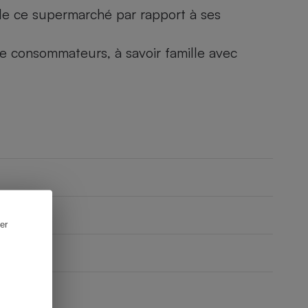
) de ce supermarché par rapport à ses
 de consommateurs, à savoir famille avec
er