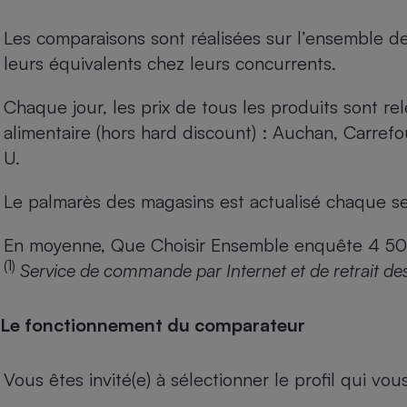
Les comparaisons sont réalisées sur l’ensemble d
leurs équivalents chez leurs concurrents.
Chaque jour, les prix de tous les produits sont rel
alimentaire (hors hard discount) : Auchan, Carref
U.
Le palmarès des magasins est actualisé chaque se
En moyenne, Que Choisir Ensemble enquête 4 500 m
(1)
Service de commande par Internet et de retrait de
Le fonctionnement du comparateur
Vous êtes invité(e) à sélectionner le profil qui vo