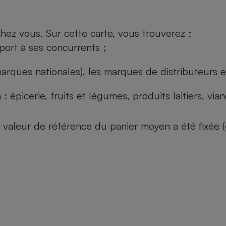
ez vous. Sur cette carte, vous trouverez :
port à ses concurrents ;
arques nationales), les marques de distributeurs et
: épicerie, fruits et légumes, produits laitiers, vi
 la valeur de référence du panier moyen a été fixé