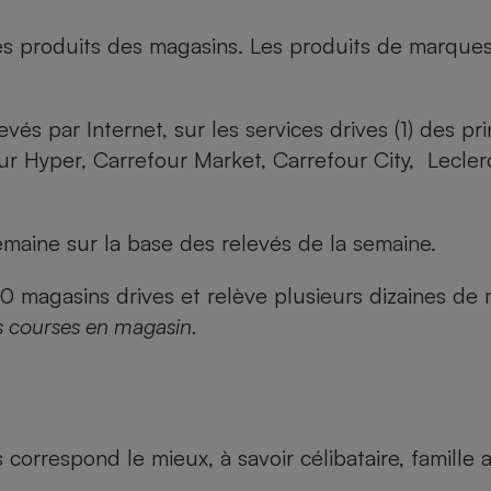
es produits des magasins. Les produits de marque
evés par Internet, sur les services drives (1) des p
our Hyper, Carrefour Market, Carrefour City, Lecle
maine sur la base des relevés de la semaine.
agasins drives et relève plusieurs dizaines de mi
s courses en magasin.
us correspond le mieux, à savoir célibataire, famill