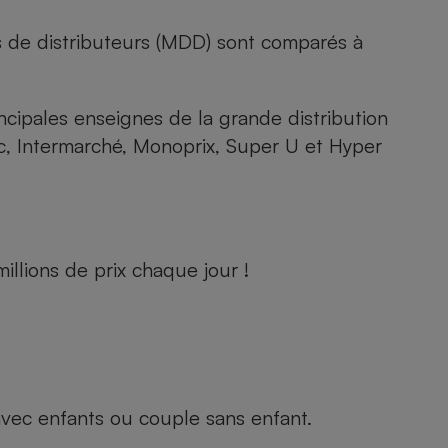
s de distributeurs (MDD) sont comparés à
rincipales enseignes de la grande distribution
rc, Intermarché, Monoprix, Super U et Hyper
llions de prix chaque jour !
e avec enfants ou couple sans enfant.