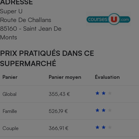
ADRESSE
Super U
Cafetière à expressos
Route De Challans
85160 - Saint Jean De
Monts
PRIX PRATIQUÉS DANS CE
SUPERMARCHÉ
Robot ménager
Panier
Panier moyen
Évaluation
Global
355,43 €
Famille
526,19 €
Couple
366,91 €