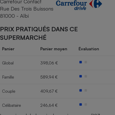
Carrefour Contact
Rue Des Trois Buissons
Cafetière à expressos
81000 - Albi
PRIX PRATIQUÉS DANS CE
SUPERMARCHÉ
Panier
Panier moyen
Évaluation
Robot ménager
Global
398,06 €
Famille
589,94 €
Couple
409,67 €
Célibataire
246,64 €