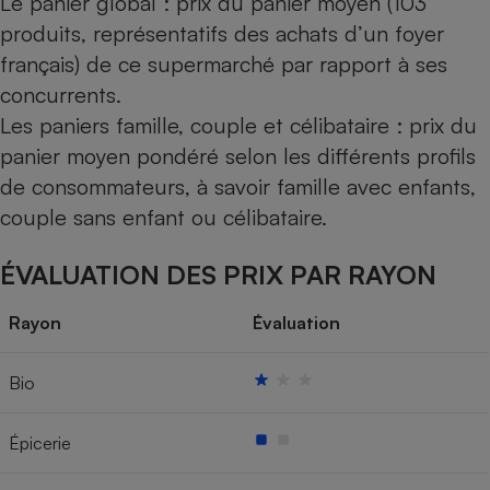
Le panier global : prix du panier moyen (103
produits, représentatifs des achats d’un foyer
français) de ce supermarché par rapport à ses
concurrents.
Les paniers famille, couple et célibataire : prix du
panier moyen pondéré selon les différents profils
de consommateurs, à savoir famille avec enfants,
couple sans enfant ou célibataire.
ÉVALUATION DES PRIX PAR RAYON
Rayon
Évaluation
Bio
Épicerie