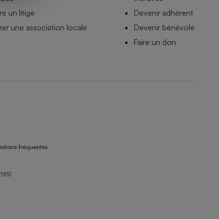
e un litige
Devenir adhérent
er une association locale
Devenir bénévole
Faire un don
stions fréquentes
1951.