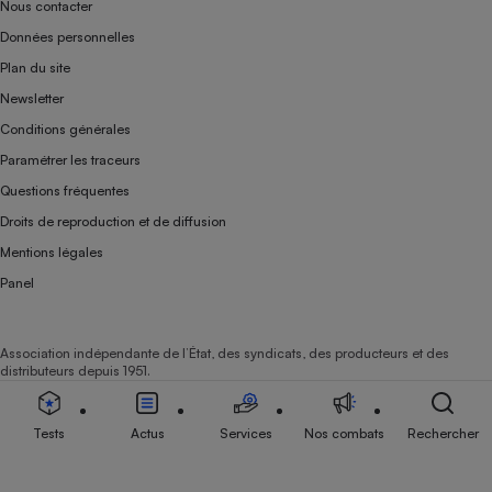
Nous contacter
Données personnelles
Plan du site
Newsletter
Conditions générales
Paramétrer les traceurs
Questions fréquentes
Droits de reproduction et de diffusion
Mentions légales
Panel
Association indépendante de l’État, des syndicats, des producteurs et des
distributeurs depuis 1951.
Tests
Actus
Services
Nos combats
Rechercher