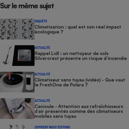
Sur le même sujet
ENQUÊTE
Climatisation : quel est son réel impact
écologique ?
ACTUALITÉ
Rappel Lidl : un nettoyeur de sols
Silvercrest présente un risque d’incendie
ACTUALITÉ
Climatiseur sans tuyau (vidéo) - Que vaut
le FreshOne de Polara ?
ACTUALITÉ
Canicule - Attention aux rafraîchisseurs
d’air présentés comme des climatiseurs
mobiles sans tuyau
COMMENT NOUS TESTONS