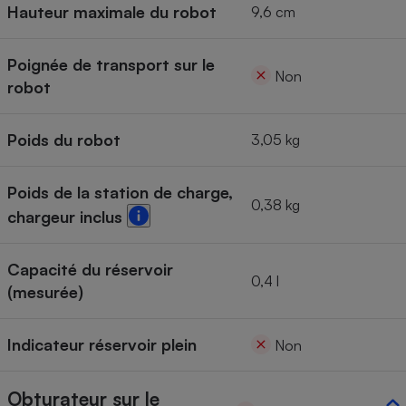
Hauteur maximale du robot
9,6 cm
Poignée de transport sur le
Non
robot
Poids du robot
3,05 kg
Poids de la station de charge,
0,38 kg
chargeur inclus
Capacité du réservoir
0,4 l
(mesurée)
Indicateur réservoir plein
Non
Obturateur sur le