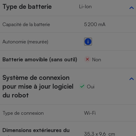
Type de batterie
Li-Ion
Capacité de la batterie
5 200 mA
Autonomie (mesurée)
Batterie amovible (sans outil)
Non
Système de connexion
pour mise à jour logiciel
Oui
du robot
Type de connexion
Wi-Fi
Dimensions extérieures du
35,3 x 9,6 cm