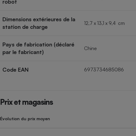
robot
Dimensions extérieures de la
12,7 x 13,1 x 9,4 cm
station de charge
Pays de fabrication (déclaré
Chine
par le fabricant)
Code EAN
6973734685086
Prix et magasins
Évolution du prix moyen