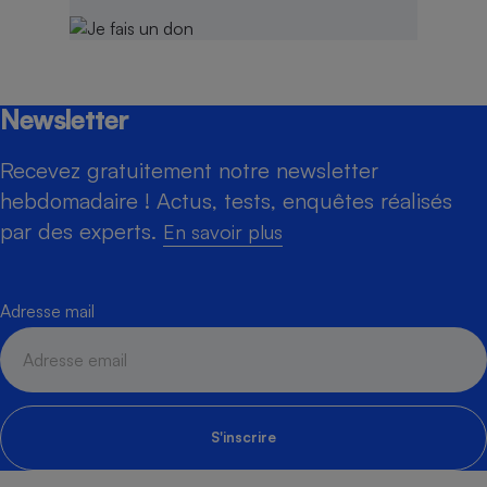
Newsletter
Recevez gratuitement notre newsletter
hebdomadaire ! Actus, tests, enquêtes réalisés
par des experts.
En savoir plus
Adresse mail
S'inscrire