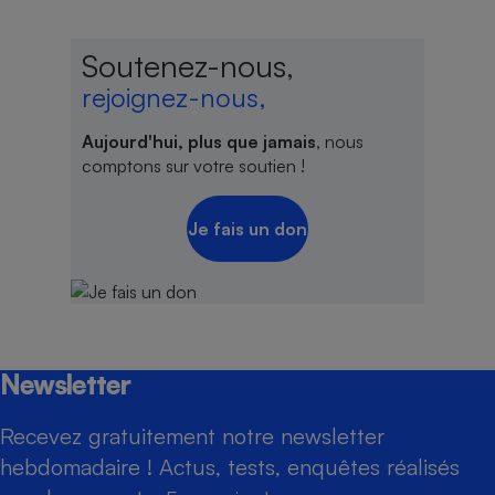
Soutenez-nous,
rejoignez-nous,
Aujourd'hui, plus que jamais
, nous
comptons sur votre soutien !
Je fais un don
Newsletter
Recevez gratuitement notre newsletter
hebdomadaire ! Actus, tests, enquêtes réalisés