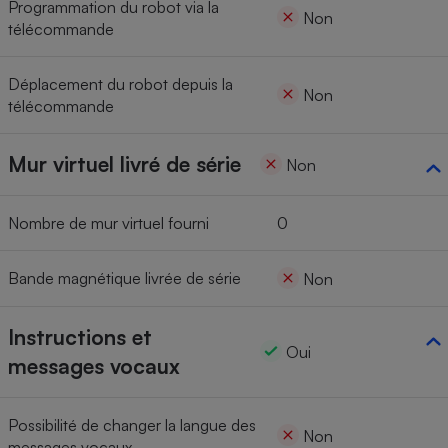
Programmation du robot via la
Non
télécommande
Déplacement du robot depuis la
Non
télécommande
Mur virtuel livré de série
Non
Nombre de mur virtuel fourni
0
Bande magnétique livrée de série
Non
Instructions et
Oui
messages vocaux
Possibilité de changer la langue des
Non
messages vocaux