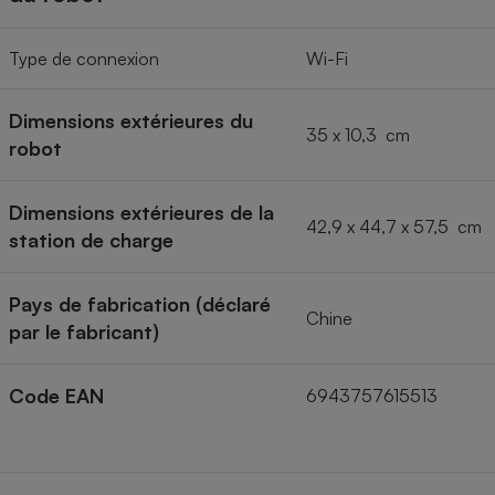
Type de connexion
Wi-Fi
Dimensions extérieures du
35 x 10,3 cm
robot
Dimensions extérieures de la
42,9 x 44,7 x 57,5 cm
station de charge
Pays de fabrication (déclaré
Chine
par le fabricant)
Code EAN
6943757615513