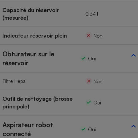
Capacité du réservoir
0,34 l
(mesurée)
Indicateur réservoir plein
Non
Obturateur sur le
Oui
réservoir
Filtre Hepa
Non
Outil de nettoyage (brosse
Oui
principale)
Aspirateur robot
Oui
connecté