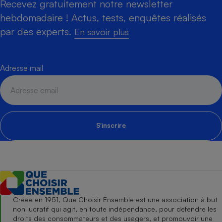
Recevez gratuitement notre newsletter
hebdomadaire ! Actus, tests, enquêtes réalisés
par des experts.
En savoir plus
Adresse mail
S'inscrire
Créée en 1951, Que Choisir Ensemble est une association à but
non lucratif qui agit, en toute indépendance, pour défendre les
droits des consommateurs et des usagers, et promouvoir une