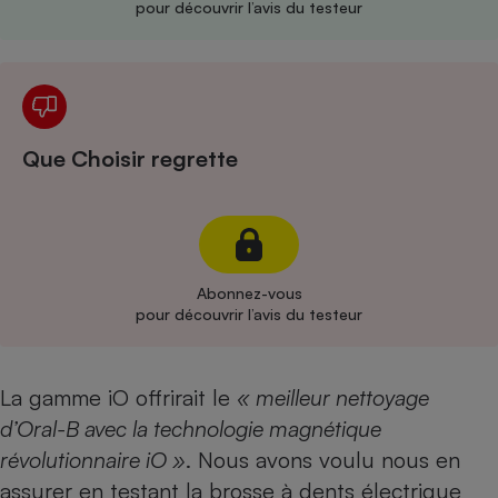
pour découvrir l’avis du testeur
Cafetière à expressos
Que Choisir regrette
Robot ménager
Abonnez-vous
pour découvrir l’avis du testeur
La gamme iO offrirait le
« meilleur nettoyage
d’Oral-B avec la technologie magnétique
révolutionnaire iO »
. Nous avons voulu nous en
assurer en testant la brosse à dents électrique