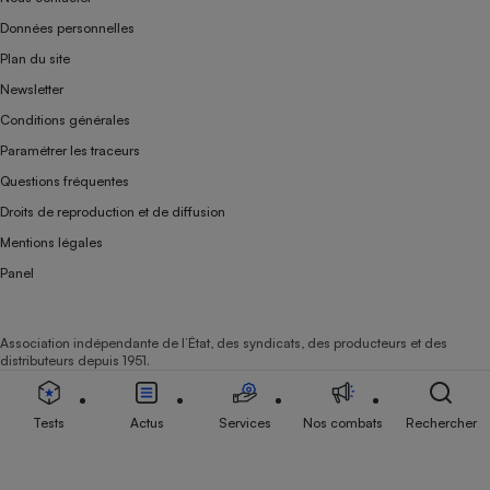
Données personnelles
Plan du site
Newsletter
Conditions générales
Paramétrer les traceurs
Questions fréquentes
Droits de reproduction et de diffusion
Mentions légales
Panel
Association indépendante de l’État, des syndicats, des producteurs et des
distributeurs depuis 1951.
Tests
Actus
Services
Nos combats
Rechercher