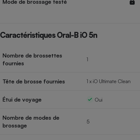
Mode de brossage testé
Caractéristiques Oral-B iO 5n
Nombre de brossettes
1
fournies
Tête de brosse fournies
1 x iO Ultimate Clean
Étui de voyage
Oui
Nombre de modes de
5
brossage