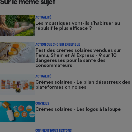
Sur le même sujet
ACTUALITÉ
Les moustiques vont-ils s’habituer au
répulsif le plus efficace ?
ACTION QUE CHOISIR ENSEMBLE
Test des crèmes solaires vendues sur
Temu, Shein et AliExpress - 9 sur 10
dangereuses pour la santé des
consommateurs
ACTUALITÉ
Crèmes solaires - Le bilan désastreux des
plateformes chinoises
CONSEILS
Crèmes solaires - Les logos à la loupe
COMMENT NOUS TESTONS