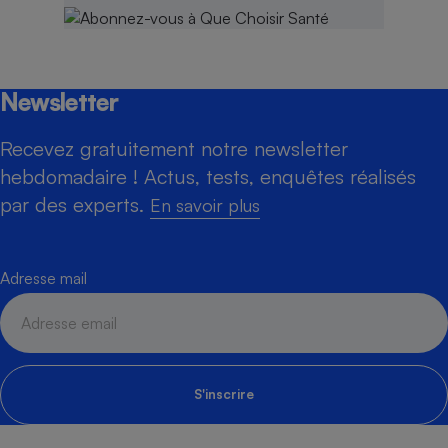
Newsletter
Recevez gratuitement notre newsletter
hebdomadaire ! Actus, tests, enquêtes réalisés
par des experts.
En savoir plus
Adresse mail
S'inscrire