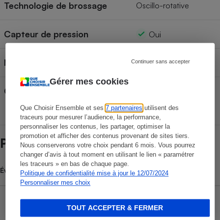
Technologie de brossage
Oscillo-rotative
Capteur de pression
Oui
Minuterie
Oui
Continuer sans accepter
Gérer mes cookies
Connecté par Bluetooth
Oui
Que Choisir Ensemble et ses
7 partenaires
utilisent des
traceurs pour mesurer l’audience, la performance,
personnaliser les contenus, les partager, optimiser la
promotion et afficher des contenus provenant de sites tiers.
Prix et magasins
Nous conserverons votre choix pendant 6 mois. Vous pourrez
changer d’avis à tout moment en utilisant le lien « paramétrer
les traceurs » en bas de chaque page.
Évolution du prix moyen
Politique de confidentialité mise à jour le 12/07/2024
Personnaliser mes choix
TOUT ACCEPTER & FERMER