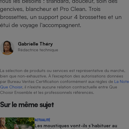
tous les besoins : standard, douceur, soin des
gencives, blancheur et Pro Clean. Trois
Cafetière à expressos
brossettes, un support pour 4 brossettes et un
étui de voyage l’accompagnent.
Gabrielle Théry
Rédactrice technique
Robot ménager
La sélection de produits ou services est représentative du marché,
bien que non-exhaustive. À l’exception des autorisations données
par Bureau Veritas Certification conformément aux règles de
La Note
Que Choisir
, il n’existe aucune relation contractuelle entre Que
Choisir Ensemble et les professionnels référencés.
Sur le même sujet
ACTUALITÉ
Les moustiques vont-ils s’habituer au