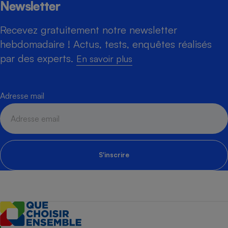
Newsletter
Recevez gratuitement notre newsletter
hebdomadaire ! Actus, tests, enquêtes réalisés
par des experts.
En savoir plus
Adresse mail
S'inscrire