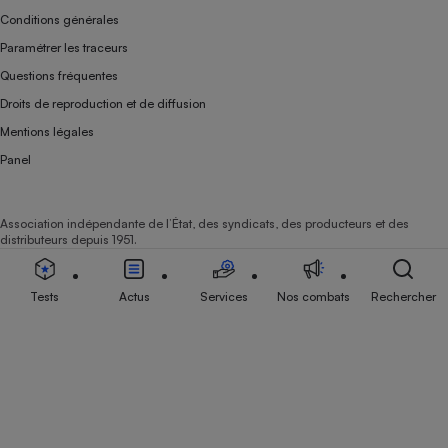
Conditions générales
Paramétrer les traceurs
Questions fréquentes
Droits de reproduction et de diffusion
Mentions légales
Panel
Association indépendante de l’État, des syndicats, des producteurs et des
distributeurs depuis 1951.
Tests
Actus
Services
Nos combats
Rechercher