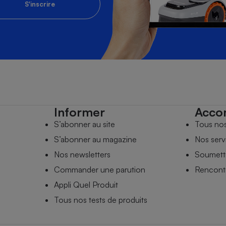
S'inscrire
Informer
Acco
S’abonner au site
Tous no
S’abonner au magazine
Nos serv
Nos newsletters
Soumettr
Commander une parution
Rencontr
Appli Quel Produit
Tous nos tests de produits