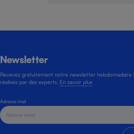
Cafetière à expresso
Newsletter
Recevez gratuitement notre newsletter hebdomadaire ! 
réalisés par des experts.
En savoir plus
Robot ménager
Adresse mail