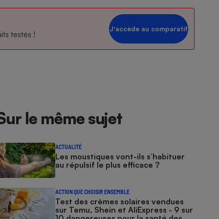
Jʼaccède au comparatif
ts testés !
Sur le même sujet
ACTUALITÉ
Les moustiques vont-ils s’habituer
au répulsif le plus efficace ?
ACTION QUE CHOISIR ENSEMBLE
Test des crèmes solaires vendues
sur Temu, Shein et AliExpress - 9 sur
10 dangereuses pour la santé des