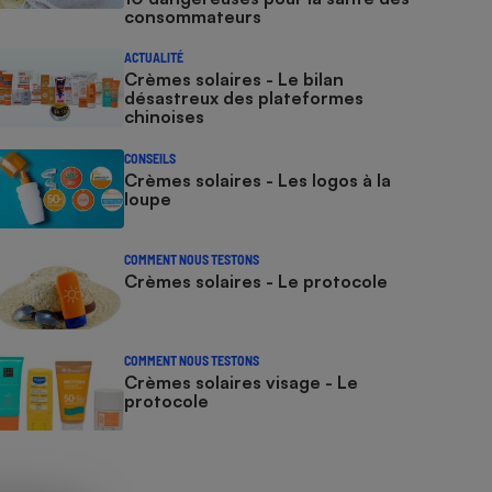
consommateurs
ACTUALITÉ
Crèmes solaires - Le bilan
désastreux des plateformes
chinoises
CONSEILS
Crèmes solaires - Les logos à la
loupe
COMMENT NOUS TESTONS
Crèmes solaires - Le protocole
COMMENT NOUS TESTONS
Crèmes solaires visage - Le
protocole