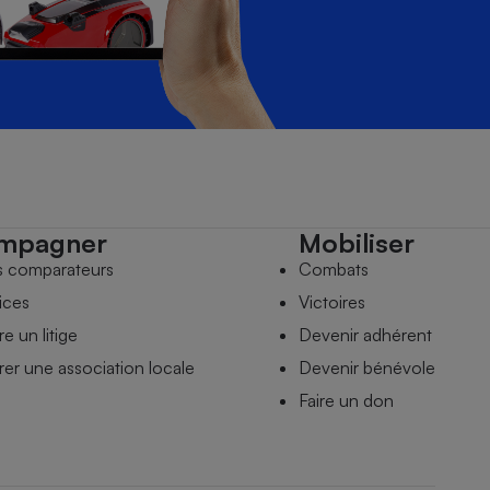
mpagner
Mobiliser
s comparateurs
Combats
ices
Victoires
e un litige
Devenir adhérent
er une association locale
Devenir bénévole
Faire un don