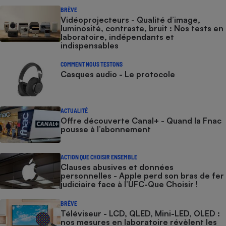
BRÈVE
Vidéoprojecteurs - Qualité d’image,
luminosité, contraste, bruit : Nos tests en
laboratoire, indépendants et
indispensables
COMMENT NOUS TESTONS
Casques audio - Le protocole
ACTUALITÉ
Offre découverte Canal+ - Quand la Fnac
pousse à l’abonnement
ACTION QUE CHOISIR ENSEMBLE
Clauses abusives et données
personnelles - Apple perd son bras de fer
judiciaire face à l’UFC-Que Choisir !
BRÈVE
Téléviseur - LCD, QLED, Mini-LED, OLED :
nos mesures en laboratoire révèlent les