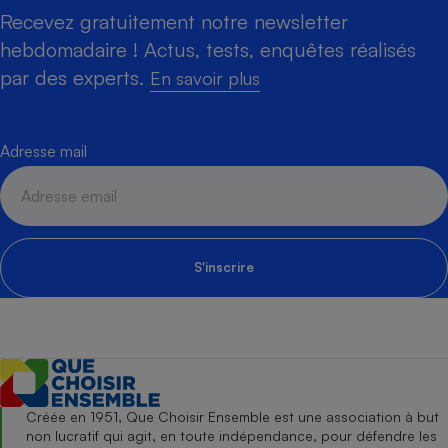
Recevez gratuitement notre newsletter
hebdomadaire ! Actus, tests, enquêtes réalisés
par des experts.
En savoir plus
Adresse mail
S'inscrire
Créée en 1951, Que Choisir Ensemble est une association à but
non lucratif qui agit, en toute indépendance, pour défendre les