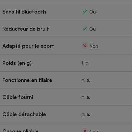
Sans fil Bluetooth
Oui
Réducteur de bruit
Oui
Adapté pour le sport
Non
Poids (en g)
11 g
Fonctionne en filaire
n. a.
Câble fourni
n. a.
Câble détachable
n. a.
Casque pliable
Non