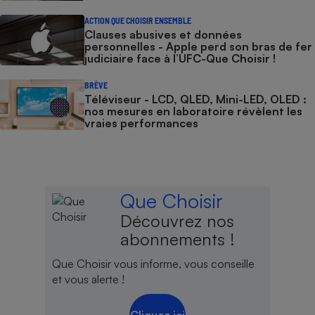
ACTION QUE CHOISIR ENSEMBLE
Clauses abusives et données
personnelles - Apple perd son bras de fer
judiciaire face à l’UFC-Que Choisir !
BRÈVE
Téléviseur - LCD, QLED, Mini-LED, OLED :
nos mesures en laboratoire révèlent les
vraies performances
Que Choisir
Découvrez nos
abonnements !
Que Choisir vous informe, vous conseille
et vous alerte !
Cliquez ici