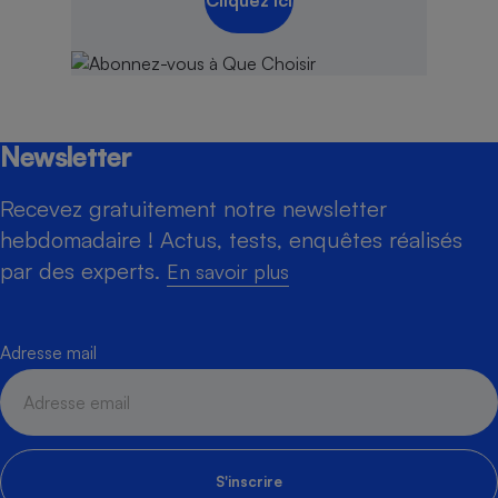
Newsletter
Recevez gratuitement notre newsletter
hebdomadaire ! Actus, tests, enquêtes réalisés
par des experts.
En savoir plus
Adresse mail
S'inscrire