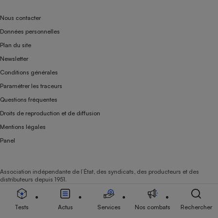
Nous contacter
Données personnelles
Plan du site
Newsletter
Conditions générales
Paramétrer les traceurs
Questions fréquentes
Droits de reproduction et de diffusion
Mentions légales
Panel
Association indépendante de l’État, des syndicats, des producteurs et des
distributeurs depuis 1951.
Tests
Actus
Services
Nos combats
Rechercher