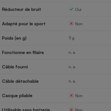
Réducteur de bruit
Oui
Adapté pour le sport
Non
Poids (en g)
11 g
Fonctionne en filaire
n. a.
Câble fourni
n. a.
Câble détachable
n. a.
Casque pliable
Non
Utilisable sans batterie
Non